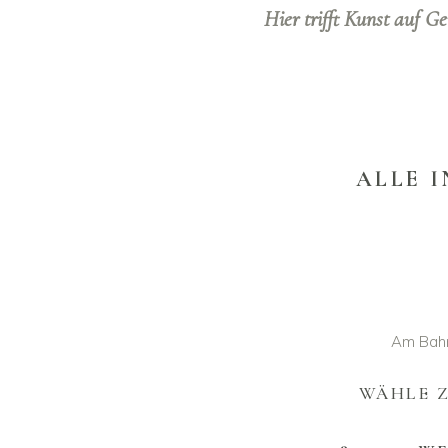
Hier trifft Kunst auf Ge
ALLE I
Am Bahn
WÄHLE Z