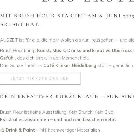
MIT BRUSH HOUR STARTET AM 8. JUNI 202
ERLEBT HAT.
AUSZEIT ist für alle, die mehr wollen als nur „rausgehen“ – und s
Brush Hour bringt
Kunst, Musik, Drinks und kreative Überras
Gefühl,
das dich direkt in den Moment holt.
Das Ganze findet im
Café Klinker Heidelberg
statt – gemütlich, 
JETZT TICKETS BUCHEN
DEIN KREATIVER KURZURLAUB – FÜR EINEN
Brush Hour ist keine Ausstellung. Kein Brunch. Kein Club.
Es ist alles zusammen – und noch ein bisschen mehr:
🎨
Drink & Paint
– inkl. hochwertiger Materialien