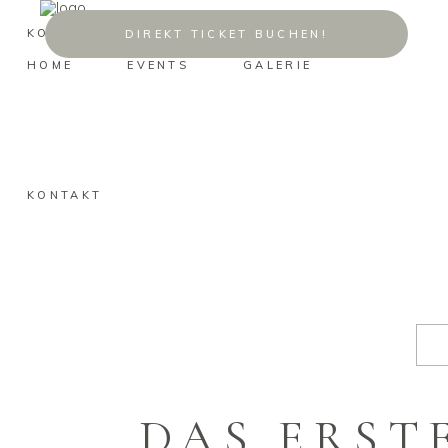
KONTAKT
DIREKT TICKET BUCHEN!
HOME
EVENTS
GALERIE
KONTAKT
DAS ERST