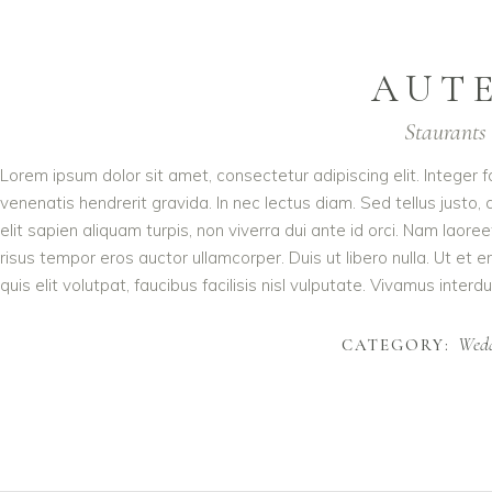
AUT
Staurants 
Lorem ipsum dolor sit amet, consectetur adipiscing elit. Integer 
venenatis hendrerit gravida. In nec lectus diam. Sed tellus justo,
elit sapien aliquam turpis, non viverra dui ante id orci. Nam lao
risus tempor eros auctor ullamcorper. Duis ut libero nulla. Ut et
quis elit volutpat, faucibus facilisis nisl vulputate. Vivamus interdu
Wedd
CATEGORY: