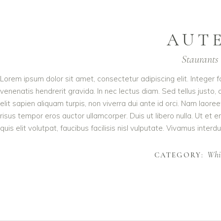
AUT
Staurants 
Lorem ipsum dolor sit amet, consectetur adipiscing elit. Integer 
venenatis hendrerit gravida. In nec lectus diam. Sed tellus justo,
elit sapien aliquam turpis, non viverra dui ante id orci. Nam lao
risus tempor eros auctor ullamcorper. Duis ut libero nulla. Ut et
quis elit volutpat, faucibus facilisis nisl vulputate. Vivamus interdu
Whi
CATEGORY: