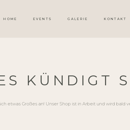
HOME
EVENTS
GALERIE
KONTAKT
S KÜNDIGT SI
ich etwas Großes an! Unser Shop ist in Arbeit und wird bald ve