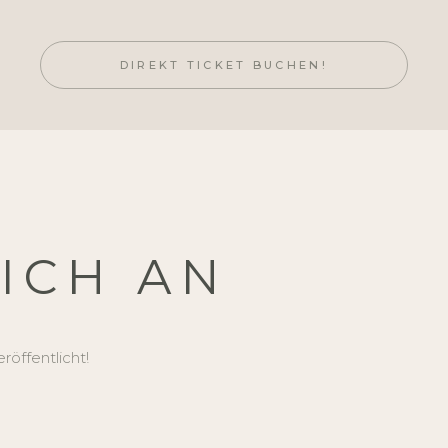
DIREKT TICKET BUCHEN!
CH AN
röffentlicht!