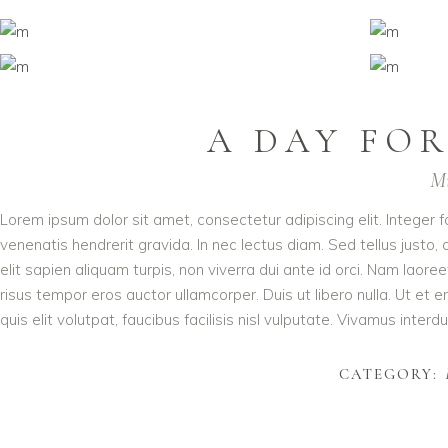
A DAY FOR
Mi
Lorem ipsum dolor sit amet, consectetur adipiscing elit. Integer 
venenatis hendrerit gravida. In nec lectus diam. Sed tellus justo,
elit sapien aliquam turpis, non viverra dui ante id orci. Nam lao
risus tempor eros auctor ullamcorper. Duis ut libero nulla. Ut et
quis elit volutpat, faucibus facilisis nisl vulputate. Vivamus interdu
CATEGORY: