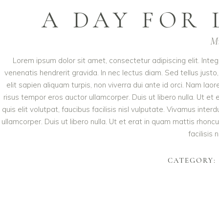
A DAY FOR 
Mi
Lorem ipsum dolor sit amet, consectetur adipiscing elit. Integ
venenatis hendrerit gravida. In nec lectus diam. Sed tellus justo
elit sapien aliquam turpis, non viverra dui ante id orci. Nam l
risus tempor eros auctor ullamcorper. Duis ut libero nulla. Ut e
quis elit volutpat, faucibus facilisis nisl vulputate. Vivamus in
ullamcorper. Duis ut libero nulla. Ut et erat in quam mattis rhonc
facilisis
CATEGORY: