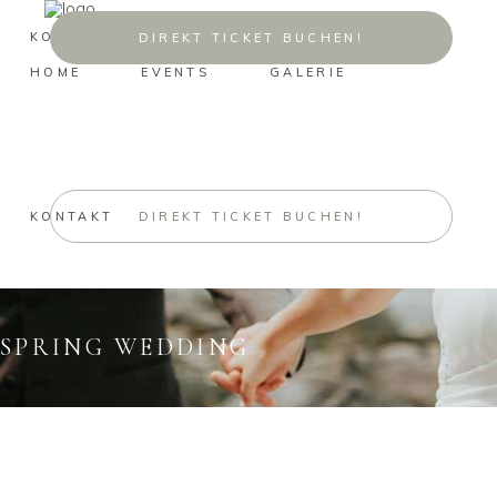
KONTAKT
DIREKT TICKET BUCHEN!
HOME
EVENTS
GALERIE
KONTAKT
DIREKT TICKET BUCHEN!
SPRING WEDDING